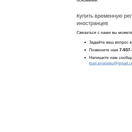
Купить временную ре
иностранцев
Связаться с нами вы может
Задайте ваш вопрос в
Позвоните нам
7-937
Напишите нам сообще
kupi.propisku@gmail.