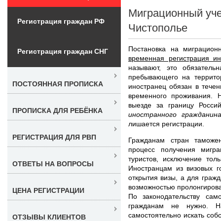
Миграционный уче
Регистрация граждан РФ
Чистополье
Постановка на миграцион
Регистрация граждан СНГ
временная регистрация ин
называют, это обязатель
пребывающего на террито
ПОСТОЯННАЯ ПРОПИСКА
иностранец обязан в тече
временного проживания. Н
выезде за границу Росси
ПРОПИСКА ДЛЯ РЕБЁНКА
иностранного гражданин
лишается регистрации.
РЕГИСТРАЦИЯ ДЛЯ РВП
Гражданам стран таможе
процесс получения мигра
туристов, исключение тол
ОТВЕТЫ НА ВОПРОСЫ
Иностранцам из визовых г
открытия визы, а для граж
возможностью пролонгирова
ЦЕНА РЕГИСТРАЦИИ
По законодательству сам
гражданам не нужно. Н
самостоятельно искать соб
ОТЗЫВЫ КЛИЕНТОВ