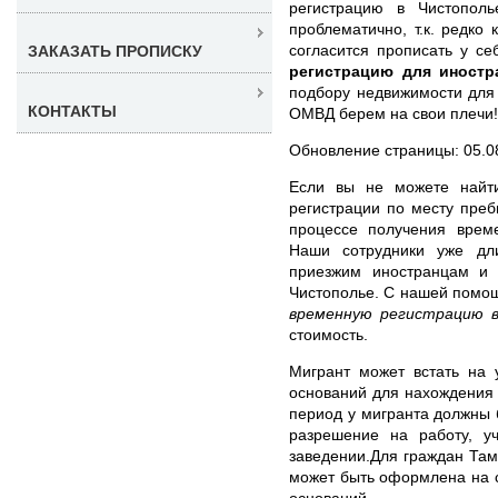
регистрацию в Чистополь
проблематично, т.к. редко 
согласится прописать у с
ЗАКАЗАТЬ ПРОПИСКУ
регистрацию для иностр
подбору недвижимости для
КОНТАКТЫ
ОМВД берем на свои плечи!
Обновление страницы: 05.0
Если вы не можете найт
регистрации по месту пре
процессе получения врем
Наши сотрудники уже дл
приезжим иностранцам и
Чистополье. С нашей помо
временную регистрацию 
стоимость.
Мигрант может встать на 
оснований для нахождения 
период у мигранта должны б
разрешение на работу, 
заведении.Для граждан Та
может быть оформлена на ср
оснований.